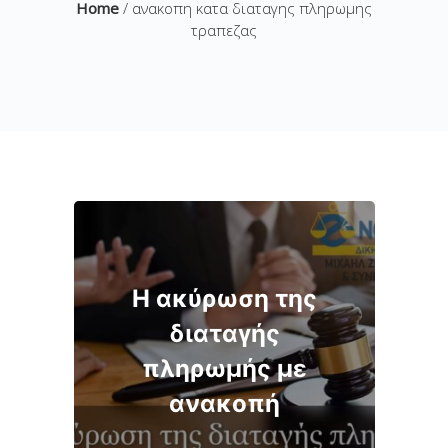
Home
/ ανακοπη κατα διαταγης πληρωμης
τραπεζας
Η ακύρωση της
διαταγής
πληρωμής με
ανακοπή