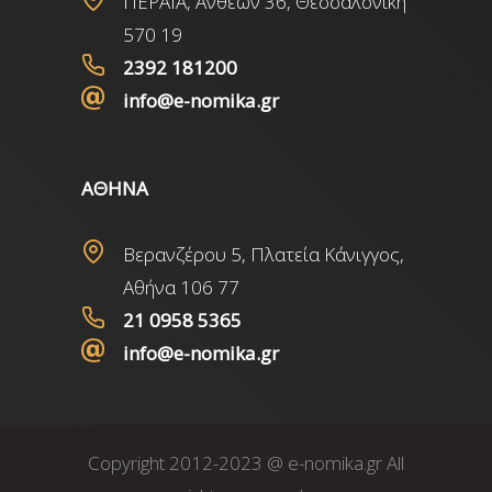
ΠΕΡΑΙΑ, Ανθέων 36, Θεσσαλονίκη
570 19
2392 181200
info@e-nomika.gr
ΑΘΗΝΑ
Βερανζέρου 5, Πλατεία Κάνιγγος,
Αθήνα 106 77
21 0958 5365
info@e-nomika.gr
Copyright 2012-2023 @ e-nomika.gr All