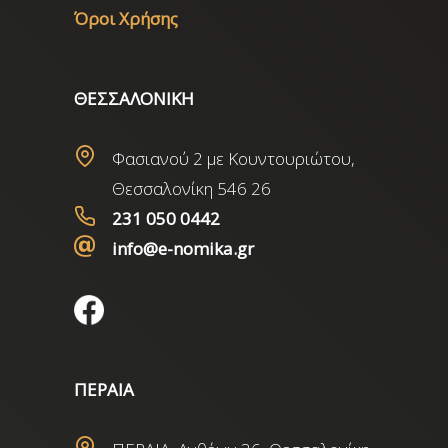
Όροι Χρήσης
ΘΕΣΣΑΛΟΝΙΚΗ
Φασιανού 2 με Κουντουριώτου,
Θεσσαλονίκη 546 26
231 050 0442
info@e-nomika.gr
ΠΕΡΑΙΑ