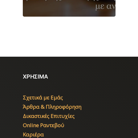
ΧΡΗΣΙΜΑ
Σχετικά με Εμάς
Άρθρα & Πληροφόρηση
Δικαστικές Επιτυχίες
Online Ραντεβού
Καριέρα