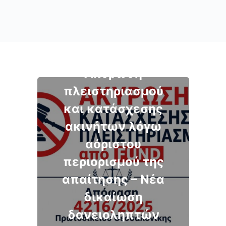
Ακύρωση
πλειστηριασμού
και κατάσχεσης
ακινήτων λόγω
αόριστου
περιορισμού της
απαίτησης – Νέα
δικαίωση
δανειοληπτών