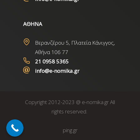
ΑΘΗΝΑ
Βερανζέρου 5, Πλατεία Κάνιγγος,
Αθήνα 106 77
21 0958 5365
info@e-nomika.gr
Copyright 2012-2023 @ e-nomika.gr All
rights reserved.
ping.gr