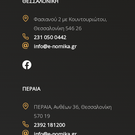
ΘΕΣΣΑΛΟΝΙΚΗ
Φασιανού 2 με Κουντουριώτου,
Θεσσαλονίκη 546 26
231 050 0442
info@e-nomika.gr
ΠΕΡΑΙΑ
ΠΕΡΑΙΑ, Ανθέων 36, Θεσσαλονίκη
570 19
2392 181200
info@e-nomika.gr