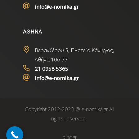
info@e-nomika.gr
ΑΘΗΝΑ
Βερανζέρου 5, Πλατεία Κάνιγγος,
Αθήνα 106 77
21 0958 5365
info@e-nomika.gr
Copyright 2012-2023 @ e-nomika.gr All
rights reserved.
ping.gr