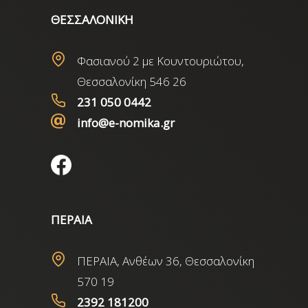
ΘΕΣΣΑΛΟΝΙΚΗ
Φασιανού 2 με Κουντουριώτου,
Θεσσαλονίκη 546 26
231 050 0442
info@e-nomika.gr
ΠΕΡΑΙΑ
ΠΕΡΑΙΑ, Ανθέων 36, Θεσσαλονίκη
570 19
2392 181200