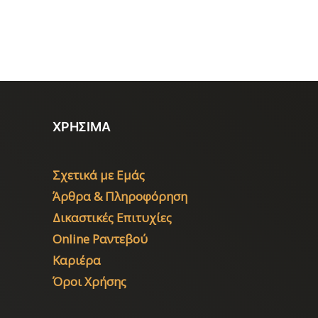
ΧΡΗΣΙΜΑ
Σχετικά με Εμάς
Άρθρα & Πληροφόρηση
Δικαστικές Επιτυχίες
Online Ραντεβού
Καριέρα
Όροι Χρήσης