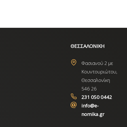
ΘΕΣΣΑΛΟΝΙΚΗ
Φασιανού 2 με
Κουντουριώτου,
Θεσσαλονίκη
546 26
231 050 0442
info@e-
nomika.gr