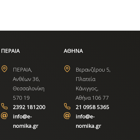
ΠΕΡΑΙΑ
ΑΘΗΝΑ
ΠΕΡΑΙΑ,
Βερανζέρου 5,
Ανθέων 36,
Πλατεία
Θεσσαλονίκη
Κάνιγγος,
570 19
Αθήνα 106 77
2392 181200
21 0958 5365
info@e-
info@e-
nomika.gr
nomika.gr