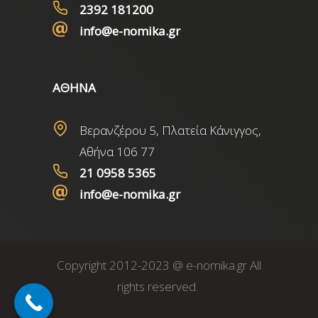
2392 181200
info@e-nomika.gr
ΑΘΗΝΑ
Βερανζέρου 5, Πλατεία Κάνιγγος,
Αθήνα 106 77
21 0958 5365
info@e-nomika.gr
Copyright 2012-2023 @ e-nomika.gr All
rights reserved.