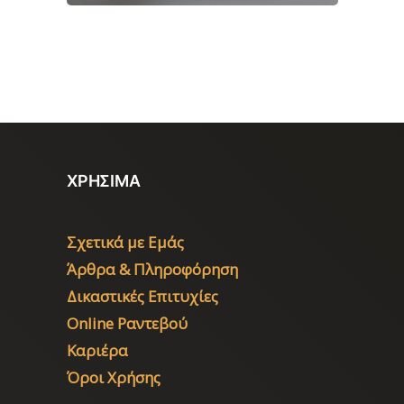
ΧΡΗΣΙΜΑ
Σχετικά με Εμάς
Άρθρα & Πληροφόρηση
Δικαστικές Επιτυχίες
Online Ραντεβού
Καριέρα
Όροι Χρήσης