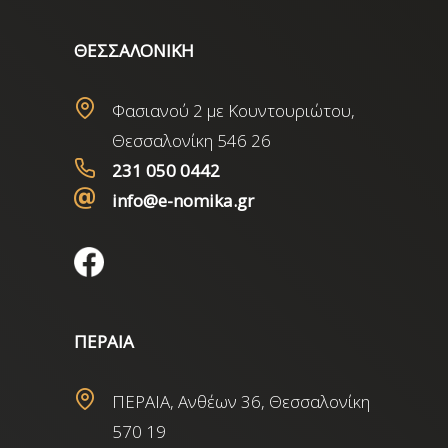
ΘΕΣΣΑΛΟΝΙΚΗ
Φασιανού 2 με Κουντουριώτου,
Θεσσαλονίκη 546 26
231 050 0442
info@e-nomika.gr
ΠΕΡΑΙΑ
ΠΕΡΑΙΑ, Ανθέων 36, Θεσσαλονίκη
570 19