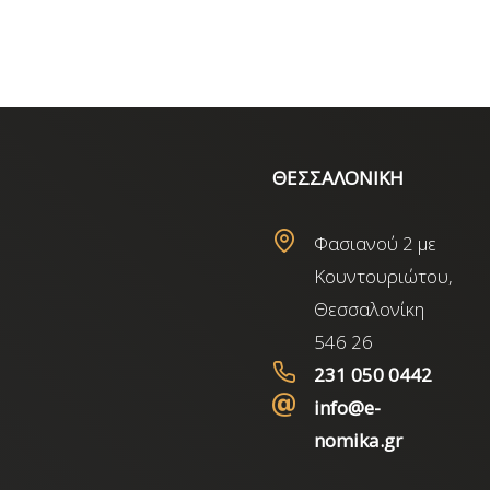
ΘΕΣΣΑΛΟΝΙΚΗ
Φασιανού 2 με
Κουντουριώτου,
Θεσσαλονίκη
546 26
231 050 0442
info@e-
nomika.gr