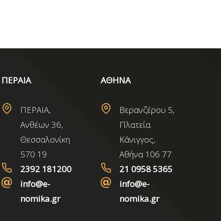
ΠΕΡΑΙΑ
ΑΘΗΝΑ
ΠΕΡΑΙΑ,
Βερανζέρου 5,
Ανθέων 36,
Πλατεία
Θεσσαλονίκη
Κάνιγγος,
570 19
Αθήνα 106 77
2392 181200
21 0958 5365
info@e-
info@e-
nomika.gr
nomika.gr