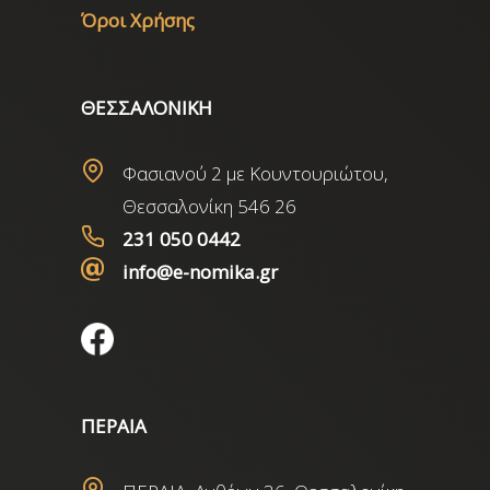
Όροι Χρήσης
ΘΕΣΣΑΛΟΝΙΚΗ
Φασιανού 2 με Κουντουριώτου,
Θεσσαλονίκη 546 26
231 050 0442
info@e-nomika.gr
ΠΕΡΑΙΑ