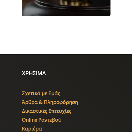
ΧΡΗΣΙΜΑ
Σχετικά με Εμάς
Άρθρα & Πληροφόρηση
Δικαστικές Επιτυχίες
Online Ραντεβού
Καριέρα