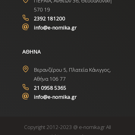
ΠΕΡΑΙΑ, Ανθέων 36, Θεσσαλονίκη
570 19
2392 181200
info@e-nomika.gr
ΑΘΗΝΑ
Βερανζέρου 5, Πλατεία Κάνιγγος,
Αθήνα 106 77
21 0958 5365
info@e-nomika.gr
Copyright 2012-2023 @ e-nomika.gr All