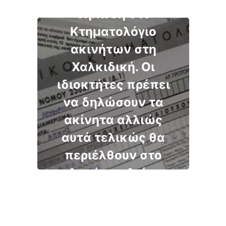
δήλωση στο
Κτηματολόγιο
ακινήτων στη
Χαλκιδική. Οι
ιδιοκτήτες πρέπει
να δηλώσουν τα
ακίνητα αλλιώς
αυτά τελικώς θα
περιέλθουν στο
Δημόσιο. Δείτε
αναλυτικά τις
περιοχές.