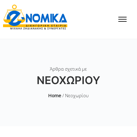
Άρθρα σχετικά με
ΝΕΟΧΩΡΊΟΥ
Home
/ Νεοχωρίου
Έως 15/04/2019 η
ΠΡΟΘΕΣΜΙΑ για