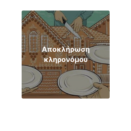
Αποκλήρωση
κληρονόμου