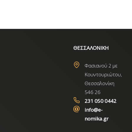
ΘΕΣΣΑΛΟΝΙΚΗ
Φασιανού 2 με
Κουντουριώτου,
Θεσσαλονίκη
546 26
231 050 0442
info@e-
nomika.gr