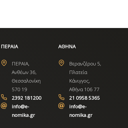
ΠΕΡΑΙΑ
ΑΘΗΝΑ
ΠΕΡΑΙΑ,
Βερανζέρου 5,
Ανθέων 36,
Πλατεία
Θεσσαλονίκη
Κάνιγγος,
570 19
Αθήνα 106 77
2392 181200
21 0958 5365
info@e-
info@e-
nomika.gr
nomika.gr