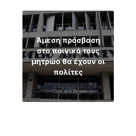
Άμεση πρόσβαση
στο ποινικό τους
μητρώο θα έχουν οι
πολίτες