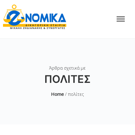
Άρθρα σχετικά με
ΠΟΛΊΤΕΣ
Home
/ πολίτες