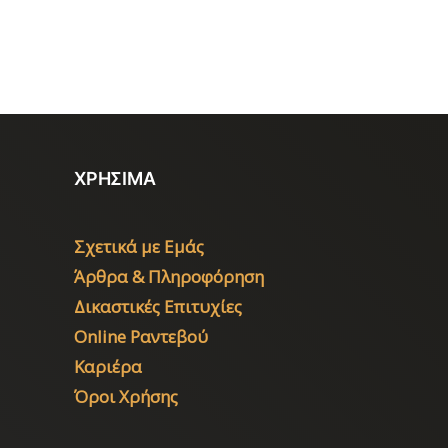
ΧΡΗΣΙΜΑ
Σχετικά με Εμάς
Άρθρα & Πληροφόρηση
Δικαστικές Επιτυχίες
Online Ραντεβού
Καριέρα
Όροι Χρήσης