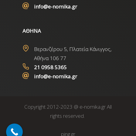
info@e-nomika.gr
ΑΘΗΝΑ
Βερανζέρου 5, Πλατεία Κάνιγγος,
Αθήνα 106 77
21 0958 5365
info@e-nomika.gr
Copyright 2012-2023 @ e-nomika.gr All
rights reserved.
ping.gr