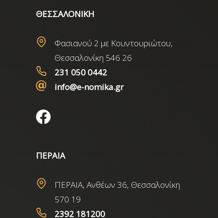
ΘΕΣΣΑΛΟΝΙΚΗ
Φασιανού 2 με Κουντουριώτου,
Θεσσαλονίκη 546 26
231 050 0442
info@e-nomika.gr
ΠΕΡΑΙΑ
ΠΕΡΑΙΑ, Ανθέων 36, Θεσσαλονίκη
570 19
2392 181200