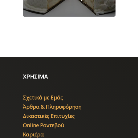
ΧΡΗΣΙΜΑ
Σχετικά με Εμάς
Άρθρα & Πληροφόρηση
Δικαστικές Επιτυχίες
Online Ραντεβού
Καριέρα