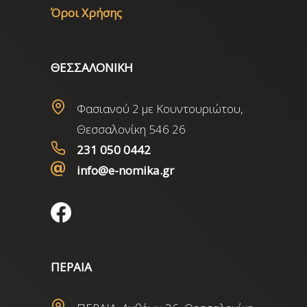
Όροι Χρήσης
ΘΕΣΣΑΛΟΝΙΚΗ
Φασιανού 2 με Κουντουριώτου,
Θεσσαλονίκη 546 26
231 050 0442
info@e-nomika.gr
ΠΕΡΑΙΑ