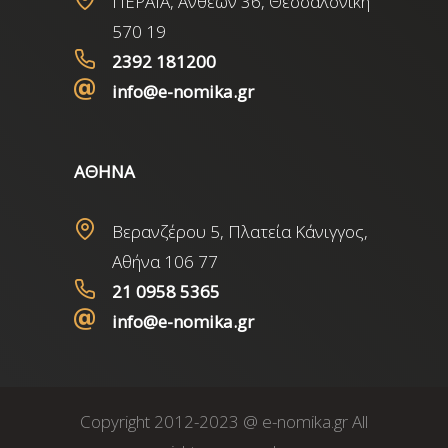
ΠΕΡΑΙΑ, Ανθέων 36, Θεσσαλονίκη
570 19
2392 181200
info@e-nomika.gr
ΑΘΗΝΑ
Βερανζέρου 5, Πλατεία Κάνιγγος,
Αθήνα 106 77
21 0958 5365
info@e-nomika.gr
Copyright 2012-2023 @ e-nomika.gr All