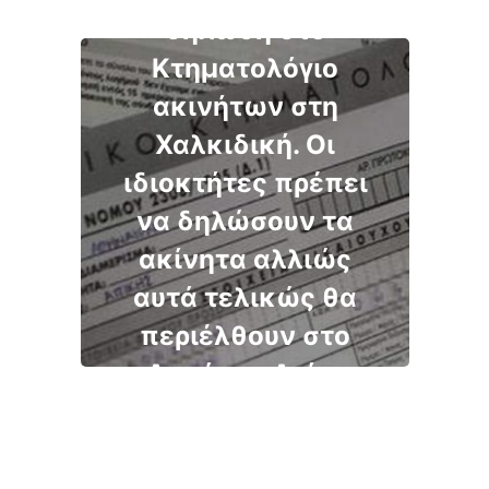
δήλωση στο
Κτηματολόγιο
ακινήτων στη
Χαλκιδική. Οι
ιδιοκτήτες πρέπει
να δηλώσουν τα
ακίνητα αλλιώς
αυτά τελικώς θα
περιέλθουν στο
Δημόσιο. Δείτε
αναλυτικά τις
περιοχές.