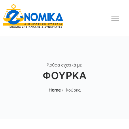
Άρθρα σχετικά με
ΦΟΎΡΚΑ
Home
/ Φούρκα
Έως 15/04/2019 η
ΠΡΟΘΕΣΜΙΑ για