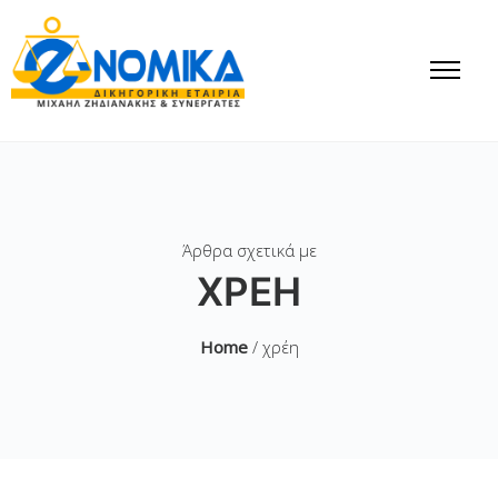
Άρθρα σχετικά με
ΧΡΈΗ
Home
/ χρέη