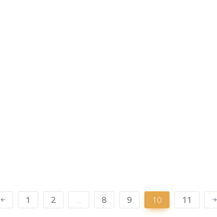
1
2
…
8
9
10
11