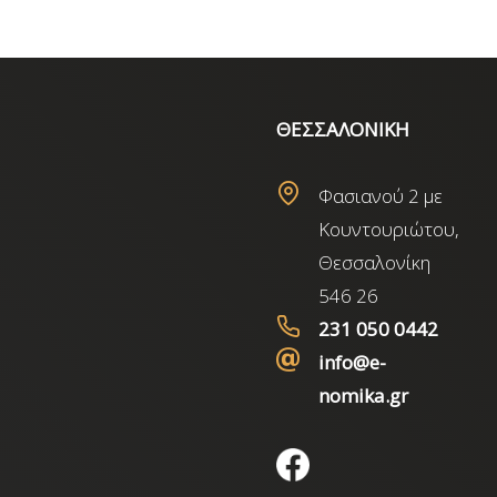
ΘΕΣΣΑΛΟΝΙΚΗ
Φασιανού 2 με
Κουντουριώτου,
Θεσσαλονίκη
546 26
231 050 0442
info@e-
nomika.gr