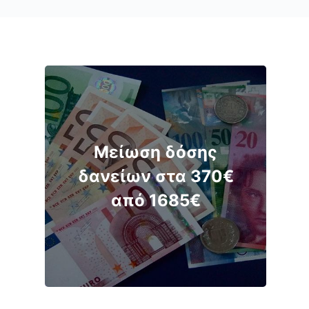
Μείωση δόσης
δανείων στα 370€
από 1685€