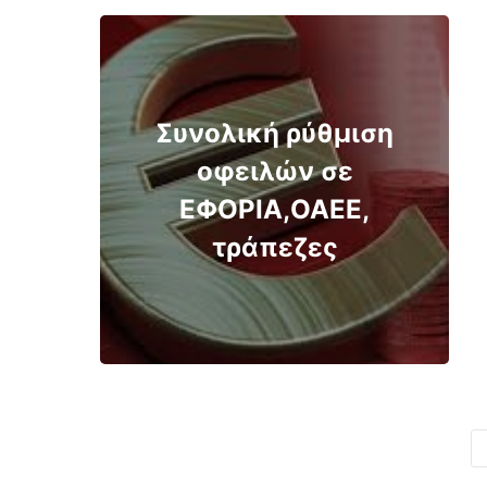
Συνολική ρύθμιση
οφειλών σε
ΕΦΟΡΙΑ,ΟΑΕΕ,
τράπεζες