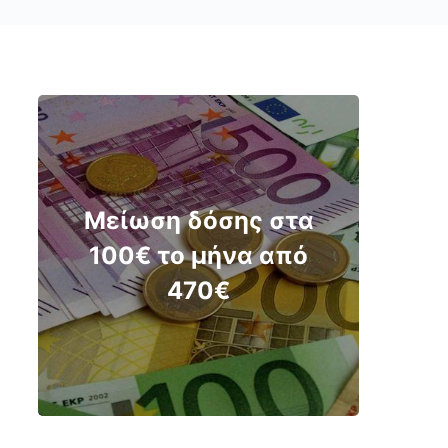
Μείωση δόσης στα
100€ το μήνα από
470€