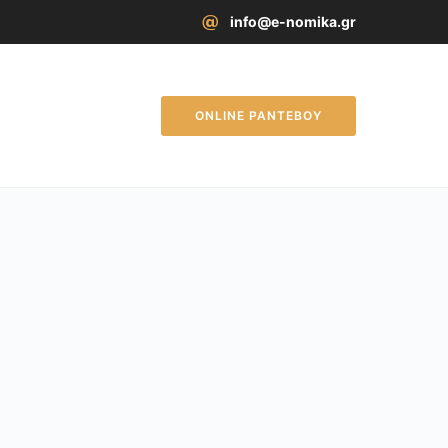
info@e-nomika.gr
ONLINE ΡΑΝΤΕΒΟΥ