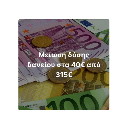
Μείωση δόσης
δανείου στα 40€ από
315€