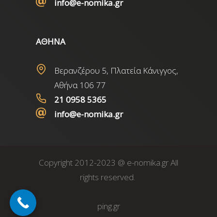
info@e-nomika.gr
ΑΘΗΝΑ
Βερανζέρου 5, Πλατεία Κάνιγγος,
Αθήνα 106 77
21 0958 5365
info@e-nomika.gr
Copyright 2012-2023 @ e-nomika.gr All
rights reserved.
ping.gr