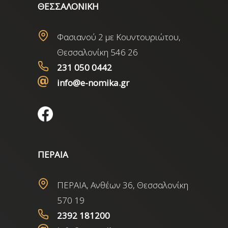
ΘΕΣΣΑΛΟΝΙΚΗ
Φασιανού 2 με Κουντουριώτου,
Θεσσαλονίκη 546 26
231 050 0442
info@e-nomika.gr
ΠΕΡΑΙΑ
ΠΕΡΑΙΑ, Ανθέων 36, Θεσσαλονίκη
570 19
2392 181200