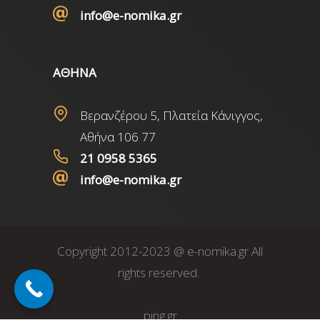
info@e-nomika.gr
ΑΘΗΝΑ
Βερανζέρου 5, Πλατεία Κάνιγγος,
Αθήνα 106 77
21 0958 5365
info@e-nomika.gr
Copyright 2012-2023 @ e-nomika.gr All
rights reserved.
ping.gr