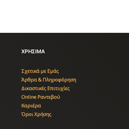
ΧΡΗΣΙΜΑ
Σχετικά με Εμάς
Άρθρα & Πληροφόρηση
Δικαστικές Επιτυχίες
Online Ραντεβού
Καριέρα
Όροι Χρήσης