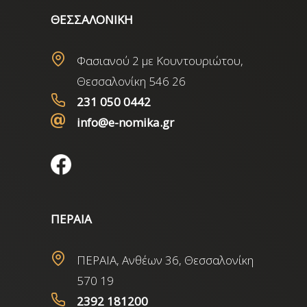
ΘΕΣΣΑΛΟΝΙΚΗ
Φασιανού 2 με Κουντουριώτου,
Θεσσαλονίκη 546 26
231 050 0442
info@e-nomika.gr
ΠΕΡΑΙΑ
ΠΕΡΑΙΑ, Ανθέων 36, Θεσσαλονίκη
570 19
2392 181200