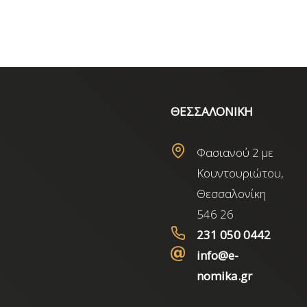
ΘΕΣΣΑΛΟΝΙΚΗ
Φασιανού 2 με
Κουντουριώτου,
Θεσσαλονίκη
546 26
231 050 0442
info@e-
nomika.gr