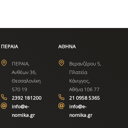
ΠΕΡΑΙΑ
ΑΘΗΝΑ
ΠΕΡΑΙΑ,
Βερανζέρου 5,
Ανθέων 36,
Πλατεία
Θεσσαλονίκη
Κάνιγγος,
570 19
Αθήνα 106 77
2392 181200
21 0958 5365
info@e-
info@e-
nomika.gr
nomika.gr