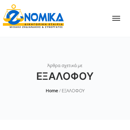
Άρθρα σχετικά με
ΕΞΑΛΟΦΟΥ
Home
/ ΕΞΑΛΟΦΟΥ
Έως 24/04/2019 η
ΠΡΟΘΕΣΜΙΑ για