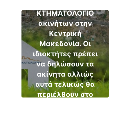
δήλωση στο
ΚΤΗΜΑΤΟΛΟΓΙΟ
ακινήτων στην
Κεντρική
Μακεδονία. Οι
ιδιοκτήτες πρέπει
να δηλώσουν τα
ακίνητα αλλιώς
αυτά τελικώς θα
περιέλθουν στο
Δημόσιο. Δείτε
αναλυτικά της
περιοχές.