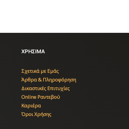
ΧΡΗΣΙΜΑ
Σχετικά με Εμάς
Άρθρα & Πληροφόρηση
Δικαστικές Επιτυχίες
Online Ραντεβού
Καριέρα
Όροι Χρήσης