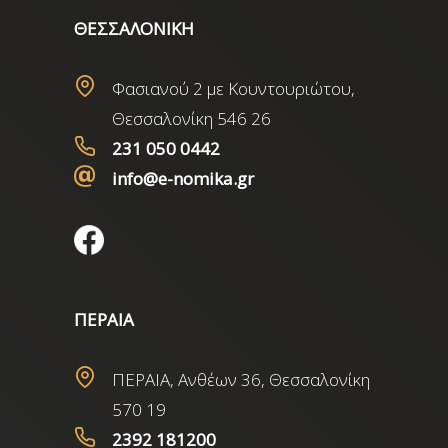
ΘΕΣΣΑΛΟΝΙΚΗ
Φασιανού 2 με Κουντουριώτου,
Θεσσαλονίκη 546 26
231 050 0442
info@e-nomika.gr
ΠΕΡΑΙΑ
ΠΕΡΑΙΑ, Ανθέων 36, Θεσσαλονίκη
570 19
2392 181200