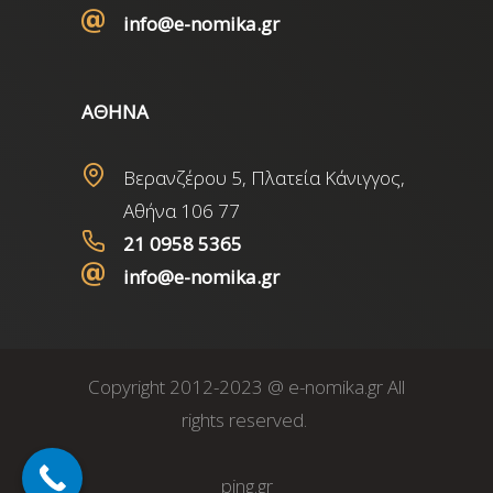
info@e-nomika.gr
ΑΘΗΝΑ
Βερανζέρου 5, Πλατεία Κάνιγγος,
Αθήνα 106 77
21 0958 5365
info@e-nomika.gr
Copyright 2012-2023 @ e-nomika.gr All
rights reserved.
ping.gr