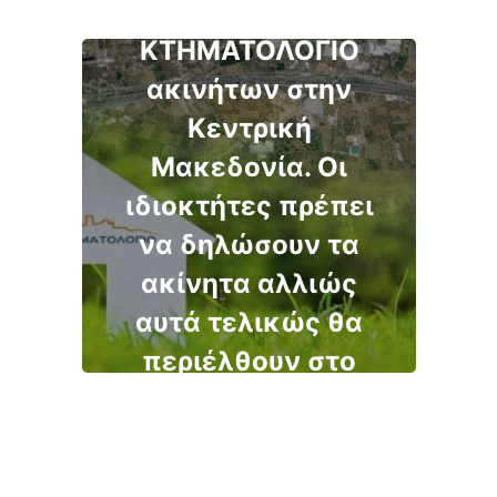
δήλωση στο
ΚΤΗΜΑΤΟΛΟΓΙΟ
ακινήτων στην
Κεντρική
Μακεδονία. Οι
ιδιοκτήτες πρέπει
να δηλώσουν τα
ακίνητα αλλιώς
αυτά τελικώς θα
περιέλθουν στο
Δημόσιο. Δείτε
αναλυτικά της
περιοχές.