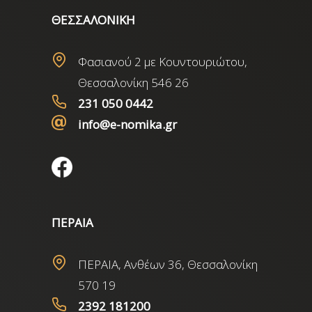
ΘΕΣΣΑΛΟΝΙΚΗ
Φασιανού 2 με Κουντουριώτου,
Θεσσαλονίκη 546 26
231 050 0442
info@e-nomika.gr
ΠΕΡΑΙΑ
ΠΕΡΑΙΑ, Ανθέων 36, Θεσσαλονίκη
570 19
2392 181200