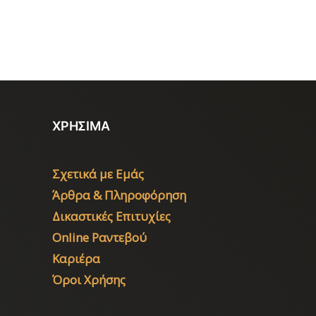
ΧΡΗΣΙΜΑ
Σχετικά με Εμάς
Άρθρα & Πληροφόρηση
Δικαστικές Επιτυχίες
Online Ραντεβού
Καριέρα
Όροι Χρήσης