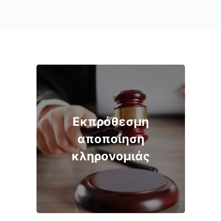
Εκπρόθεσμη
αποποίηση
κληρονομιάς