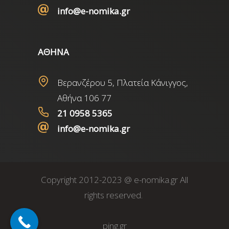
info@e-nomika.gr
ΑΘΗΝΑ
Βερανζέρου 5, Πλατεία Κάνιγγος,
Αθήνα 106 77
21 0958 5365
info@e-nomika.gr
Copyright 2012-2023 @ e-nomika.gr All
rights reserved.
ping.gr