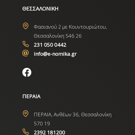
ΘΕΣΣΑΛΟΝΙΚΗ
Φασιανού 2 με Κουντουριώτου,
Θεσσαλονίκη 546 26
231 050 0442
info@e-nomika.gr
ΠΕΡΑΙΑ
ΠΕΡΑΙΑ, Ανθέων 36, Θεσσαλονίκη
570 19
2392 181200