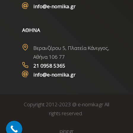
info@e-nomika.gr
ΑΘΗΝΑ
Βερανζέρου 5, Πλατεία Κάνιγγος,
Αθήνα 106 77
21 0958 5365
info@e-nomika.gr
Copyright 2012-2023 @ e-nomika.gr All
rights reserved.
ping.gr