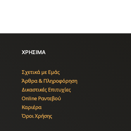
ΧΡΗΣΙΜΑ
Σχετικά με Εμάς
Άρθρα & Πληροφόρηση
Δικαστικές Επιτυχίες
Online Ραντεβού
Καριέρα
Όροι Χρήσης