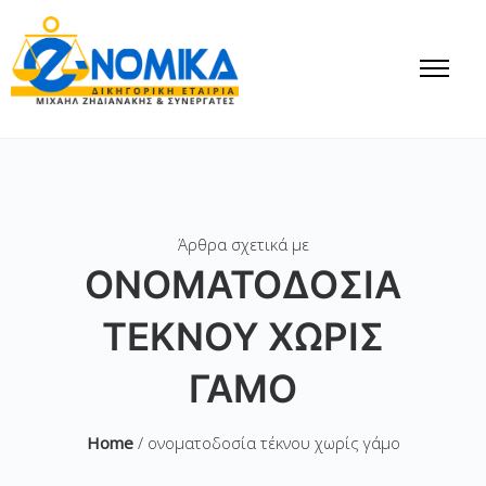
Άρθρα σχετικά με
ΟΝΟΜΑΤΟΔΟΣΊΑ
ΤΈΚΝΟΥ ΧΩΡΊΣ
ΓΆΜΟ
Home
/ ονοματοδοσία τέκνου χωρίς γάμο