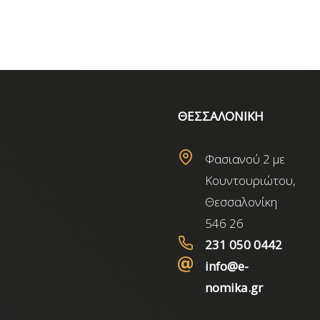
ΘΕΣΣΑΛΟΝΙΚΗ
Φασιανού 2 με
Κουντουριώτου,
Θεσσαλονίκη
546 26
231 050 0442
info@e-
nomika.gr