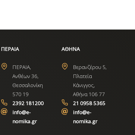
ΠΕΡΑΙΑ
ΑΘΗΝΑ
ΠΕΡΑΙΑ,
Βερανζέρου 5,
Ανθέων 36,
Πλατεία
Θεσσαλονίκη
Κάνιγγος,
570 19
Αθήνα 106 77
2392 181200
21 0958 5365
info@e-
info@e-
nomika.gr
nomika.gr