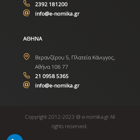
2392 181200
info@e-nomika.gr
ΑΘΗΝΑ
Βερανζέρου 5, Πλατεία Κάνιγγος,
Αθήνα 106 77
21 0958 5365
info@e-nomika.gr
Copyright 2012-2023 @ e-nomika.gr All
rights reserved.