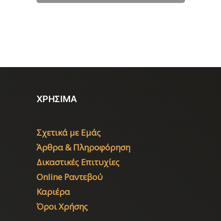
ΧΡΗΣΙΜΑ
Σχετικά με Εμάς
Άρθρα & Πληροφόρηση
Δικαστικές Επιτυχίες
Online Ραντεβού
Καριέρα
Όροι Χρήσης