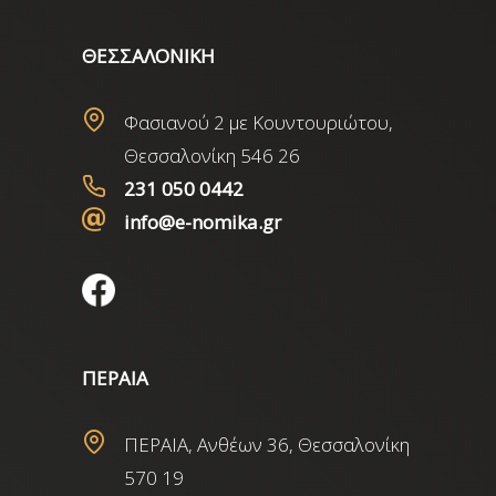
ΘΕΣΣΑΛΟΝΙΚΗ
Φασιανού 2 με Κουντουριώτου,
Θεσσαλονίκη 546 26
231 050 0442
info@e-nomika.gr
ΠΕΡΑΙΑ
ΠΕΡΑΙΑ, Ανθέων 36, Θεσσαλονίκη
570 19