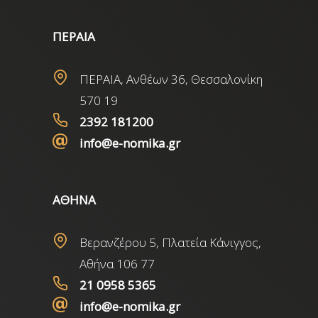
ΠΕΡΑΙΑ
ΠΕΡΑΙΑ, Ανθέων 36, Θεσσαλονίκη
570 19
2392 181200
info@e-nomika.gr
ΑΘΗΝΑ
Βερανζέρου 5, Πλατεία Κάνιγγος,
Αθήνα 106 77
21 0958 5365
info@e-nomika.gr