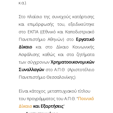
κ.α.).
Στο πλαίσιο της συνεχούς κατάρτισης
και επιμόρφωσής του, εξειδικεύτηκε
στο ΕΚΠΑ ((Εθνικό και Καποδιστριακό
Πανεπιστήμιο Αθηνών) στο
Εργατικό
Δίκαιο
και στο Δίκαιο Κοινωνικής
Ασφάλισης καθώς και στα ζητήματα
των σύγχρονων
Χρηματοοικονομικών
Συναλλαγών
στο Α.Π.Θ (Αριστοτέλειο
Πανεπιστήμιο Θεσσαλονίκης).
Είναι κάτοχος μεταπτυχιακού τίτλου
του προγράμματος του Α.Π.Θ. “
Ποινικό
Δίκαιο
και Εξαρτήσεις
”