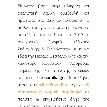
δίνοντας βάση στην ειλικρινή και
ρεαλιστική νομική συμβουλή και
πρώτιστα στο ίδιο τον άνθρωπο. Το
πάθος του για την μάχιμη δικηγορία
συντέλεσε στο να ιδρύσει το 2013 το
Δικηγορικό Γραφείο «Μιχαήλ
Ζηδιανάκης & Συνεργάτες» με κύρια
έδρα την Περαία Θεσσαλονίκης και την
καινοτόμο διαδικτυακή πλατφόρμα
ενημέρωσης και παροχής νομικών
υπηρεσιών
e-nomika.gr.
Παράλληλα,
μέσω του
on line Ραντεβού
παρέχει
εξ’
αποστάσεως νομική συμβουλή
σε
πολίτες & επιχειρήσεις όλης της
Επικράτειας αλλά και του εξωτερικού.