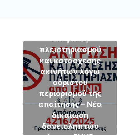
Ακύρωση
πλειστηριασμού
και κατάσχεσης
ακινήτων λόγω
αόριστου
περιορισμού της
απαίτησης – Νέα
δικαίωση
δανειοληπτών
έναντι FUND