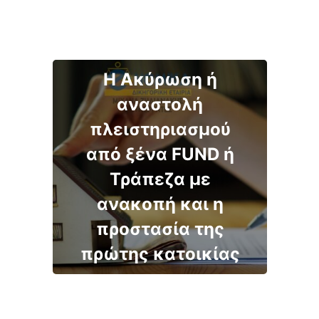
Η Ακύρωση ή
αναστολή
πλειστηριασμού
από ξένα FUND ή
Τράπεζα με
ανακοπή και η
προστασία της
πρώτης κατοικίας