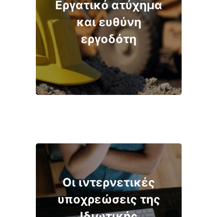
Εργατικό ατύχημα
και ευθύνη
εργοδότη
Οι ιντερνετικές
υποχρεώσεις της
Ιδιωτικής