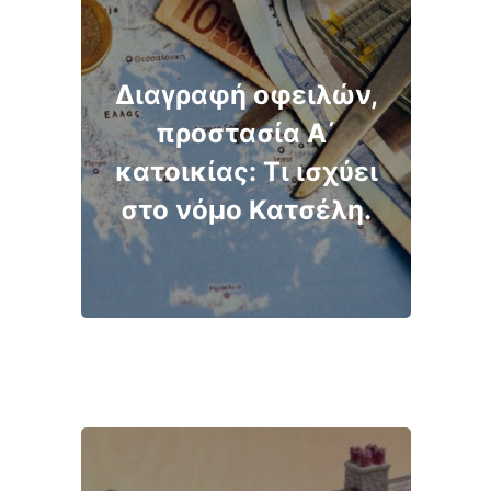
Διαγραφή οφειλών,
προστασία Α΄
κατοικίας: Τι ισχύει
στο νόμο Κατσέλη.