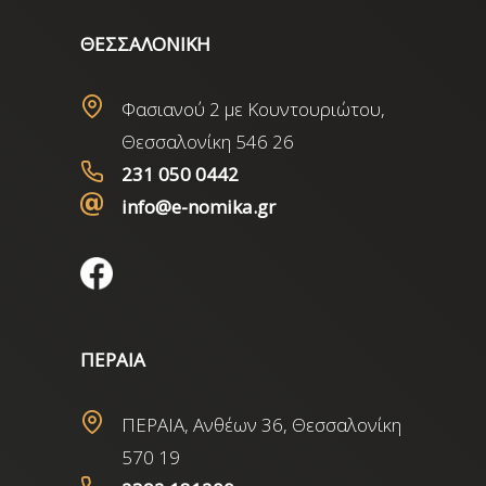
ΘΕΣΣΑΛΟΝΙΚΗ
Φασιανού 2 με Κουντουριώτου,
Θεσσαλονίκη 546 26
231 050 0442
info@e-nomika.gr
ΠΕΡΑΙΑ
ΠΕΡΑΙΑ, Ανθέων 36, Θεσσαλονίκη
570 19