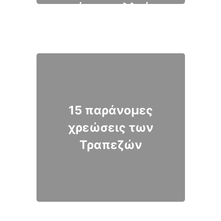
ακίνητα αλλιώς
αυτά τελικώς θα
περιέλθουν στο
Δημόσιο.
15 παράνομες
χρεώσεις των
Τραπεζών