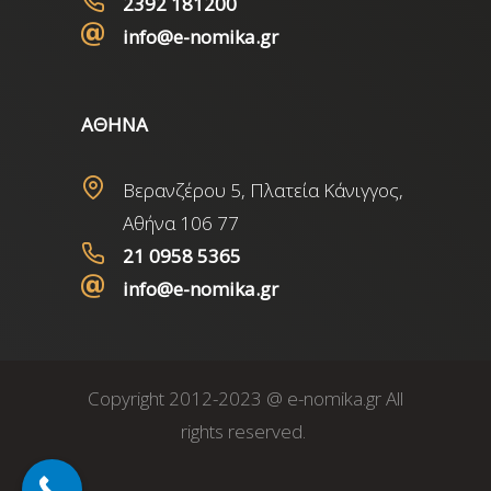
2392 181200
info@e-nomika.gr
ΑΘΗΝΑ
Βερανζέρου 5, Πλατεία Κάνιγγος,
Αθήνα 106 77
21 0958 5365
info@e-nomika.gr
Copyright 2012-2023 @ e-nomika.gr All
rights reserved.