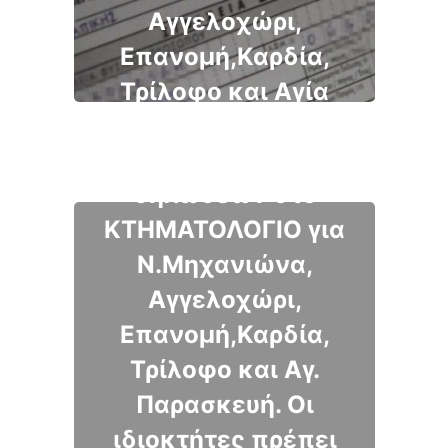
Αγγελοχώρι,
Επανομή,Καρδία,
Έως 20/2 η
Τρίλοφο και Αγία
ΠΡΟΘΕΣΜΙΑ για
Παρασκευή
υποβολή
δηλώσεων στο
ΚΤΗΜΑΤΟΛΟΓΙΟ για
Ν.Μηχανιώνα,
Αγγελοχώρι,
Επανομή,Καρδία,
Τρίλοφο και Αγ.
Παρασκευή. Οι
ιδιοκτήτες πρέπει