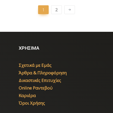
1
2
ΧΡΗΣΙΜΑ
Σχετικά με Εμάς
Άρθρα & Πληροφόρηση
Δικαστικές Επιτυχίες
Online Ραντεβού
Καριέρα
Όροι Χρήσης